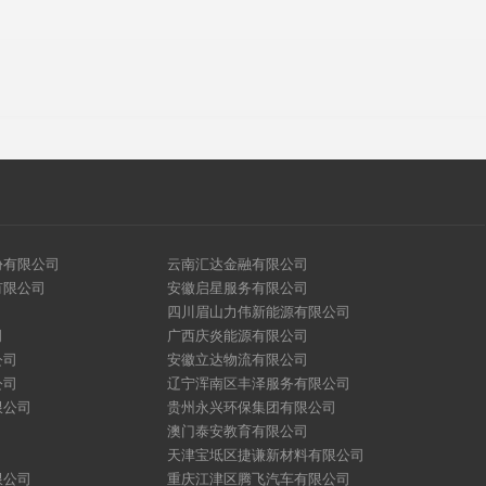
份有限公司
云南汇达金融有限公司
有限公司
安徽启星服务有限公司
四川眉山力伟新能源有限公司
司
广西庆炎能源有限公司
公司
安徽立达物流有限公司
公司
辽宁浑南区丰泽服务有限公司
限公司
贵州永兴环保集团有限公司
澳门泰安教育有限公司
天津宝坻区捷谦新材料有限公司
限公司
重庆江津区腾飞汽车有限公司